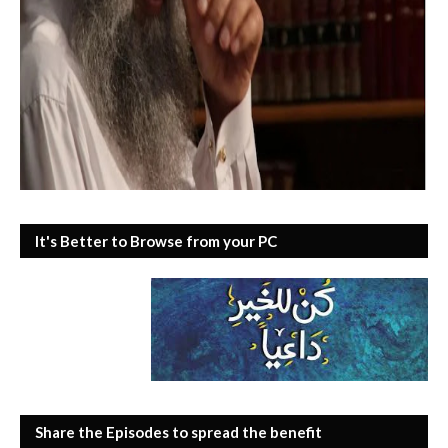
It's Better to Browse from your PC
Share the Episodes to spread the benefit