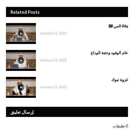
Related Posts
وفاة النبي ﷺ
January 31, 2022
عام الوفود وحجة الوداع
January 31, 2022
غزوة تبوك
January 31, 2022
إرسال تعليق
0 تعليقات