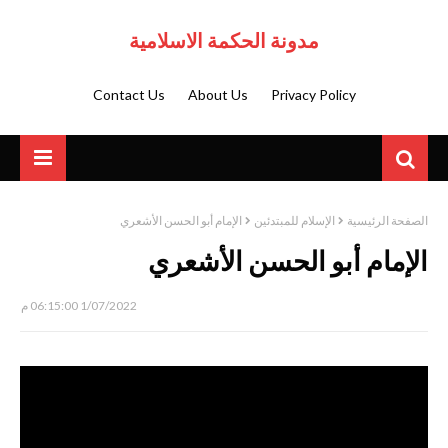
مدونة الحكمة الاسلامية
Contact Us
About Us
Privacy Policy
الصفحة الرئيسية
الإسلام للمبتدئين
الإمام أبو الحسن الأشعري
الإمام أبو الحسن الأشعري
1/07/2022 06:15:00 م