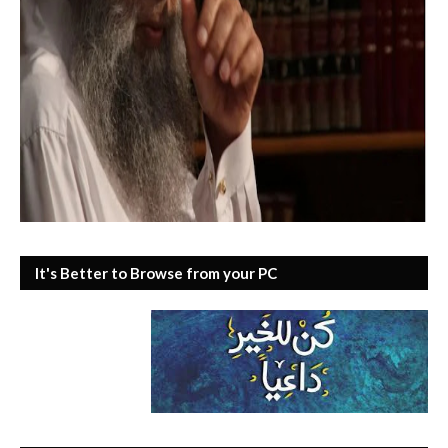
It's Better to Browse from your PC