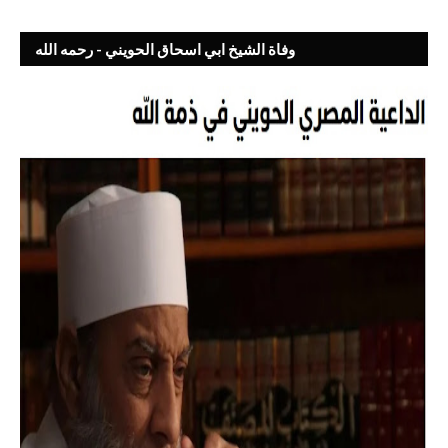
وفاة الشيخ ابي اسحاق الحويني - رحمه الله