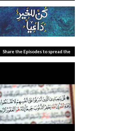
Share the Episodes to spread the
benefit