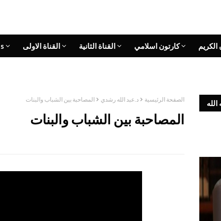
 الكريم
كارتون اسلامي
القناة الثانية
القناة الاولى
s
الصفحة الرئيسية
د.عبد الله رشدي
المصاحبة بين الشباب والبنات
الله
المصاحبة بين الشباب والبنات