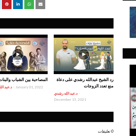
رد الشيخ عبدالله رشدي على دعاة
المصاحبة بين الشباب والبنات
منع تعدد الزوجات
January 01, 2022
-
د.عبد ال
-
د.عبد الله رشدي
December 15, 2021
0 تعليقات