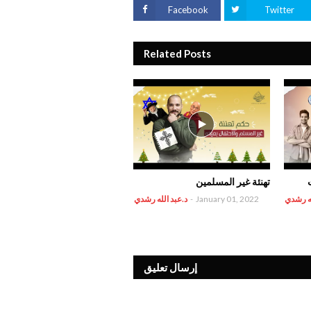
Facebook
Twitter
Related Posts
تهنئة غير المسلمين
له رشدي
January 01, 2022
-
د.عبد الله رشدي
إرسال تعليق