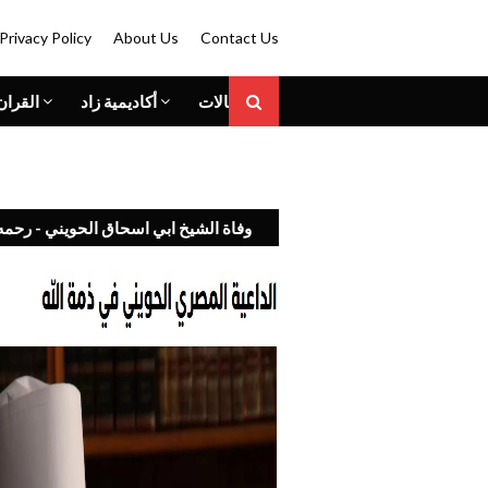
Privacy Policy
About Us
Contact Us
المقالات
أكاديمية زاد
القران
وفاة الشيخ ابي اسحاق الحويني - رحمه 