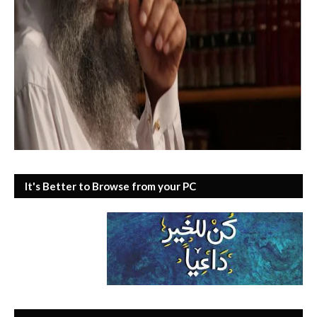
It's Better to Browse from your PC