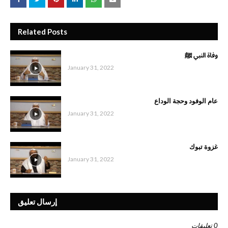
Related Posts
وفاة النبي ﷺ
January 31, 2022
عام الوفود وحجة الوداع
January 31, 2022
غزوة تبوك
January 31, 2022
إرسال تعليق
0 تعليقات