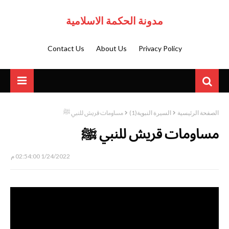
مدونة الحكمة الاسلامية
Contact Us
About Us
Privacy Policy
الصفحة الرئيسية
السيرة النبوية(1)
مساومات قريش للنبي ﷺ
مساومات قريش للنبي ﷺ
1/24/2022 02:54:00 م