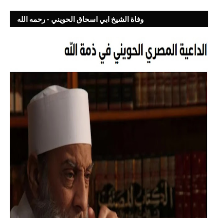
وفاة الشيخ ابي اسحاق الحويني - رحمه الله