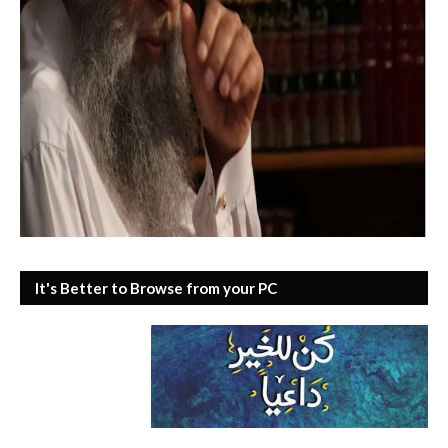
It's Better to Browse from your PC