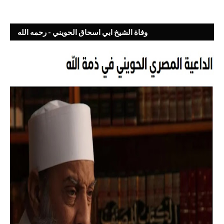
وفاة الشيخ ابي اسحاق الحويني - رحمه الله