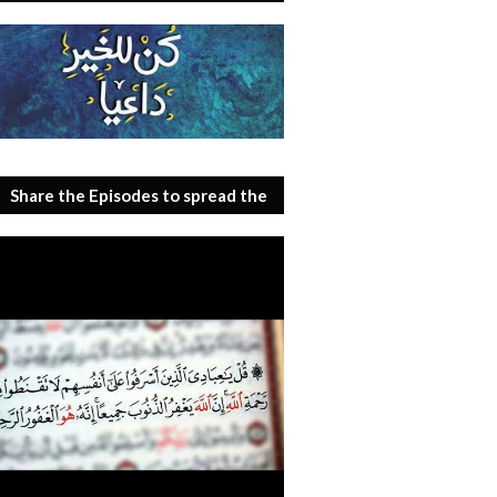
Share the Episodes to spread the
benefit