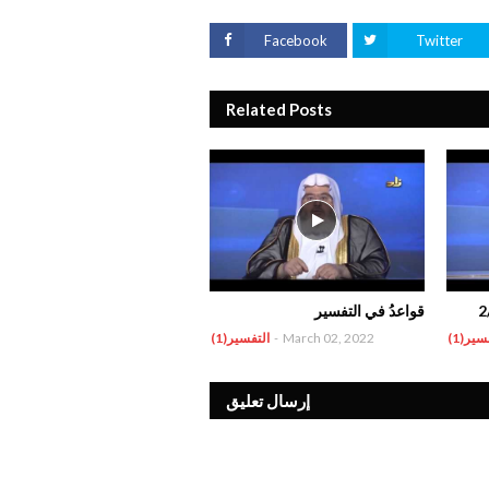
Facebook
Twitter
Related Posts
قواعدُ في التفسير
سير(1)
March 02, 2022
-
التفسير(1)
إرسال تعليق