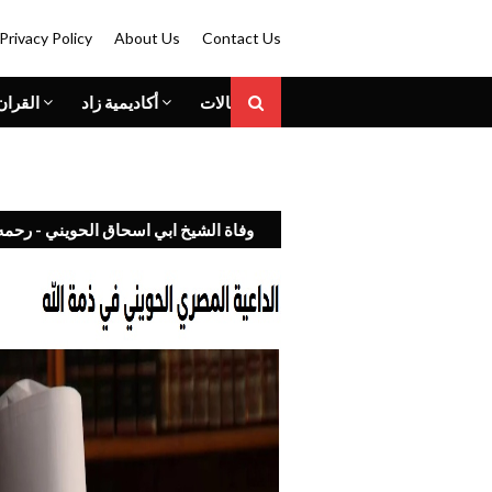
Privacy Policy
About Us
Contact Us
المقالات
أكاديمية زاد
القران
وفاة الشيخ ابي اسحاق الحويني - رحمه 