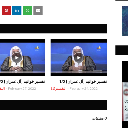
تفسير خواتيم [آل عمران] 1/2
تفسير خواتيم [آل عمران] 2/2
February 24, 2022
-
التفسير(1)
February 27, 2022
-
التف
0 تعليقات