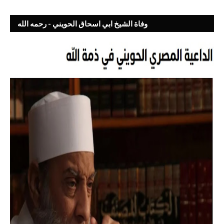
وفاة الشيخ ابي اسحاق الحويني - رحمه الله