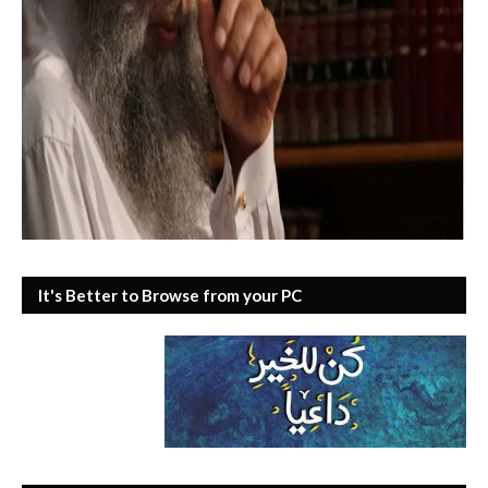
It's Better to Browse from your PC