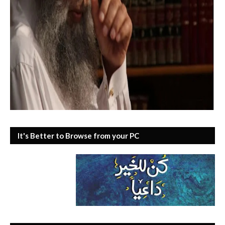
It's Better to Browse from your PC