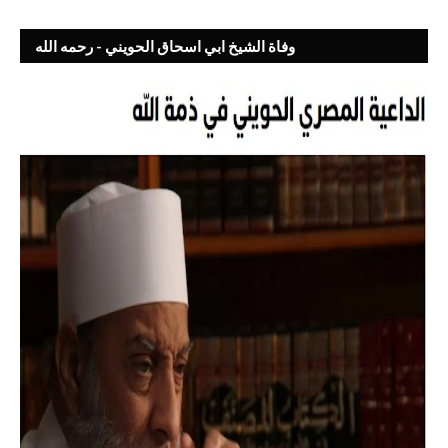
وفاة الشيخ ابي اسحاق الحويني - رحمه الله