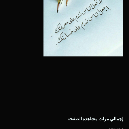
إجمالي مرات مشاهدة الصفحة