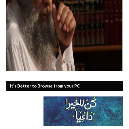
It's Better to Browse from your PC