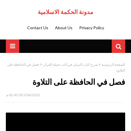
مدونة الحكمة الاسلامية
Contact Us
About Us
Privacy Policy
الصفحة الرئيسية
شرح كتاب التبيان في آداب حملة القرآن
فصل في الحافظة على
التلاوة
فصل في الحافظة على التلاوة
2/06/2022 02:42:00 م