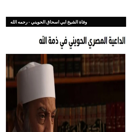
وفاة الشيخ ابي اسحاق الحويني - رحمه الله