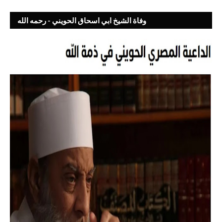
وفاة الشيخ ابي اسحاق الحويني - رحمه الله