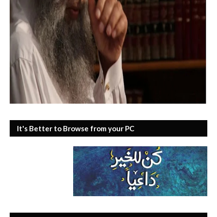
It's Better to Browse from your PC