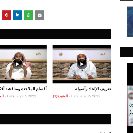
تعريف الإلحاد وأصوله
أقسام الملاحدة ومناقشة أفك
February 06, 2022
-
العقيدة(1)
February 06, 2022
-
الع