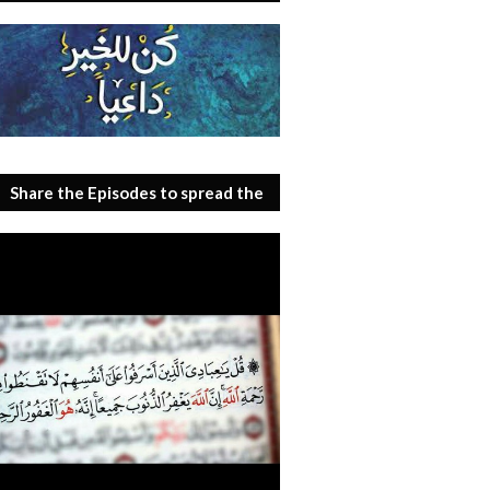
Share the Episodes to spread the
benefit