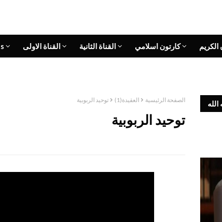
 الكريم
كارتون اسلامي
القناة الثانية
القناة الاولى
s
الصفحة الرئيسية
العقيدة(1)
توحيد الربوبية
الله
توحيد الربوبية