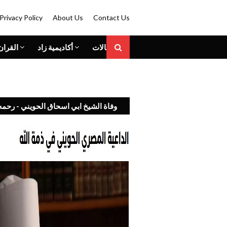
Privacy Policy
About Us
Contact Us
المقالات
أكاديمية زاد
القران
وفاة الشيخ ابي اسحاق الحويني - رحمه 