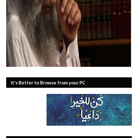
It's Better to Browse from your PC