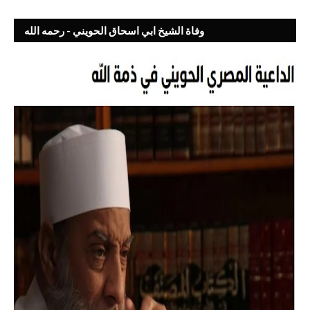
وفاة الشيخ ابي اسحاق الحويني - رحمه الله