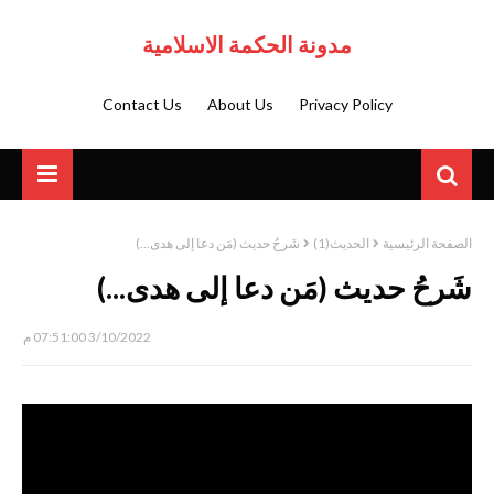
مدونة الحكمة الاسلامية
Contact Us
About Us
Privacy Policy
الصفحة الرئيسية
الحديث(1)
شَرحُ حديث (مَن دعا إلى هدى...)‏
شَرحُ حديث (مَن دعا إلى هدى...)‏
3/10/2022 07:51:00 م