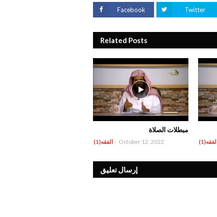
Facebook
Twitter
Related Posts
مبطلات الصلاة
لفقه(1)
October 12, 2022
-
الفقه(1)
إرسال تعليق