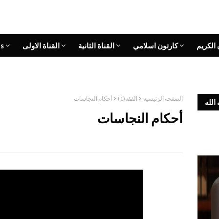
 الكريم
كارتون اسلامي
القناة الثانية
القناة الاولى
s
الصفحة الرئيسية
الفقه(1)
أحكام النجاسات
الله
أحكام النجاسات