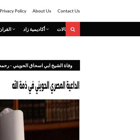
Privacy Policy
About Us
Contact Us
المقالات
أكاديمية زاد
القران
وفاة الشيخ ابي اسحاق الحويني - رحمه 