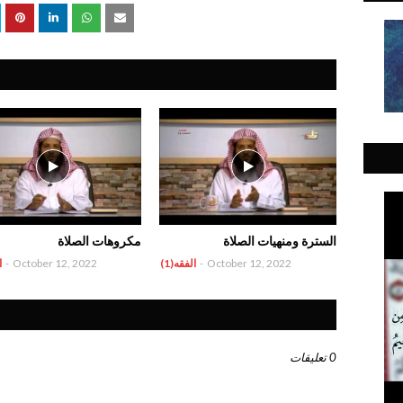
السترة ومنهيات الصلاة
مكروهات الصلاة
October 12, 2022
-
الفقه(1)
October 12, 2022
-
ا
0 تعليقات