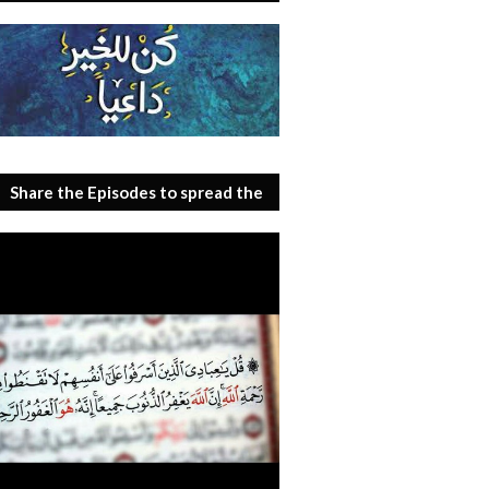
Share the Episodes to spread the
benefit