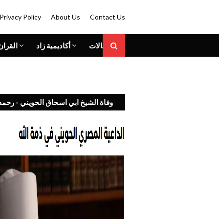
Privacy Policy
About Us
Contact Us
المقالات
أكاديمية زاد
القران
وفاة الشيخ ابي اسحاق الحويني - رحمه 