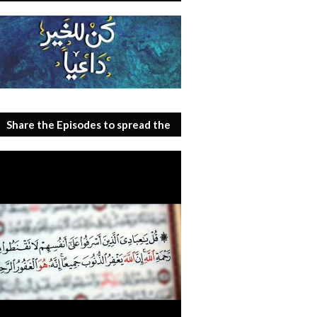
Share the Episodes to spread the
benefit