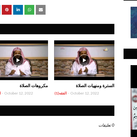
السترة ومنهيات الصلاة
مكروهات الصلاة
October 12, 2022
-
الفقه(1)
October 12, 2022
-
ا
0 تعليقات