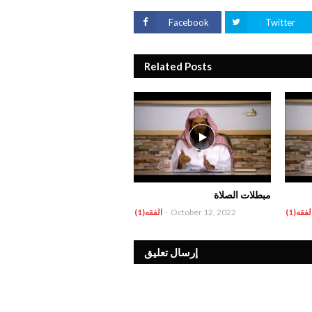
Facebook
Twitter
Related Posts
مبطلات الصلاة
لفقه(1)
October 12, 2022
-
الفقه(1)
إرسال تعليق