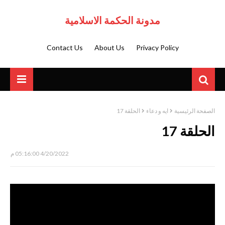
مدونة الحكمة الاسلامية
Contact Us
About Us
Privacy Policy
الصفحة الرئيسية
ايه و دعاء
الحلقة 17
الحلقة 17
4/20/2022 05:16:00 م