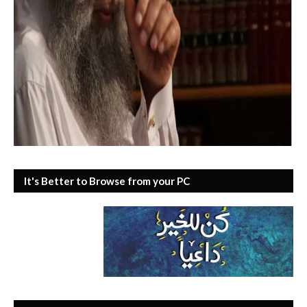
It's Better to Browse from your PC