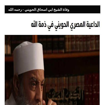
وفاة الشيخ ابي اسحاق الحويني - رحمه الله