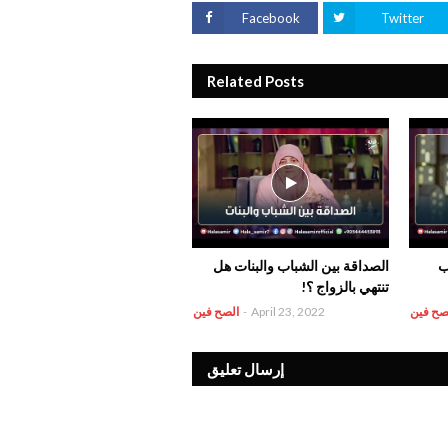
Facebook
Twitter
Related Posts
أب
الصداقة بين الشباب والبنات هل
تنتهي بالزواج ؟!
صح فين
April 23, 2022
-
الصح فين
إرسال تعليق