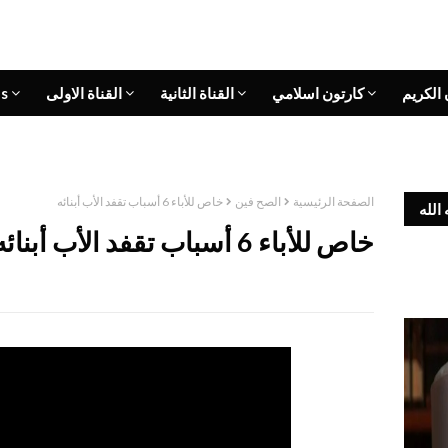
 الكريم
كارتون اسلامي
القناة الثانية
القناة الاولى
s
الصفحة الرئيسية
الصح فين
خاص للأباء 6 أسباب تقفد الأب أبنائه
الله
خاص للأباء 6 أسباب تقفد الأب أبنائه