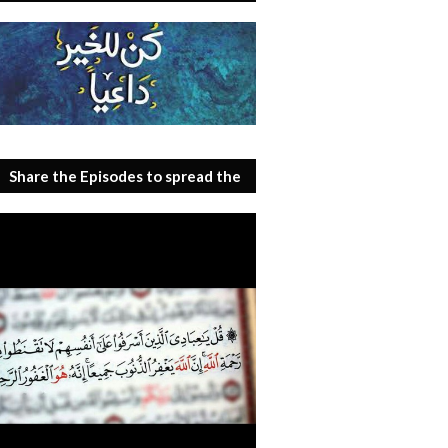
Share the Episodes to spread the
benefit