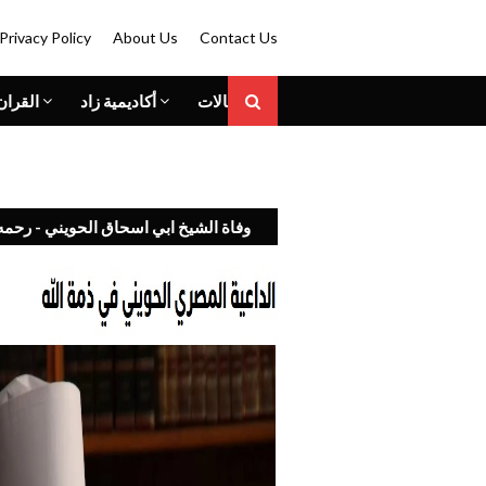
Privacy Policy
About Us
Contact Us
المقالات
أكاديمية زاد
القران
وفاة الشيخ ابي اسحاق الحويني - رحمه 