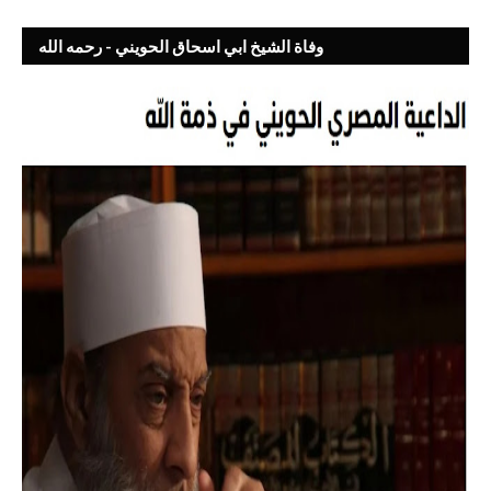
وفاة الشيخ ابي اسحاق الحويني - رحمه الله