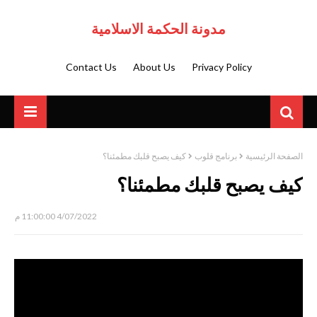
مدونة الحكمة الاسلامية
Contact Us
About Us
Privacy Policy
الصفحة الرئيسية
برنامج قلوب
كيف يصبح قلبك مطمئنا؟
كيف يصبح قلبك مطمئنا؟
4/07/2022 11:00:00 م