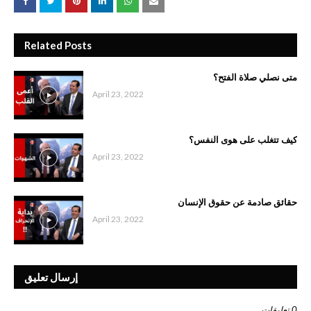
Related Posts
متى نصلي صلاة الفتح؟
April 23, 2022
كيف تتغلب على هوى النفس؟
April 23, 2022
حقائق صادمة عن حقوق الإنسان
April 23, 2022
إرسال تعليق
0 تعليقات