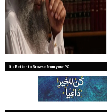
It's Better to Browse from your PC