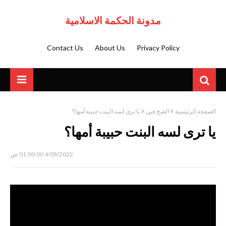
مدونة الحكمة الاسلامية
Contact Us
About Us
Privacy Policy
الصفحة الرئيسية
الصح فين
يا ترى لسه البنت حبيبة أمها؟
يا ترى لسه البنت حبيبة أمها؟
4/08/2022 01:00:00 ص