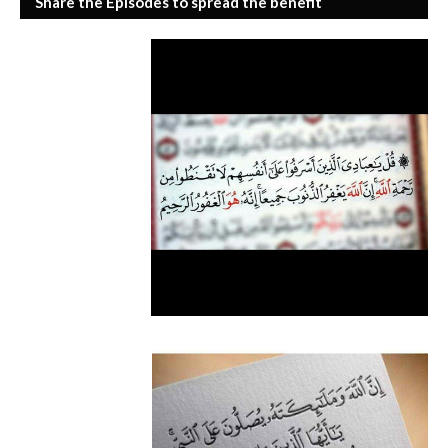
Share the Episodes to spread the benefit