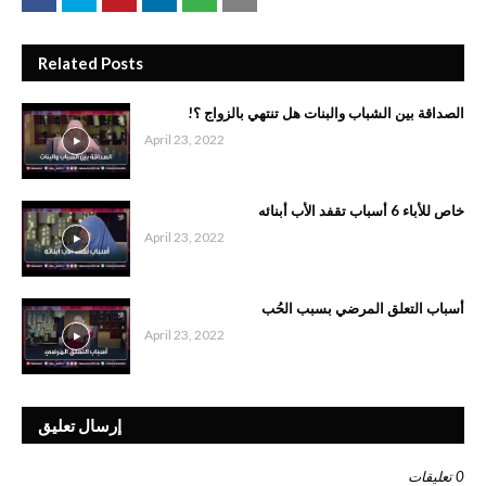
Related Posts
الصداقة بين الشباب والبنات هل تنتهي بالزواج ؟!
April 23, 2022
خاص للأباء 6 أسباب تقفد الأب أبنائه
April 23, 2022
أسباب التعلق المرضي بسبب الحُب
April 23, 2022
إرسال تعليق
0 تعليقات