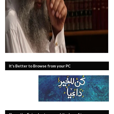
It's Better to Browse from your PC