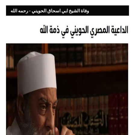
وفاة الشيخ ابي اسحاق الحويني - رحمه الله