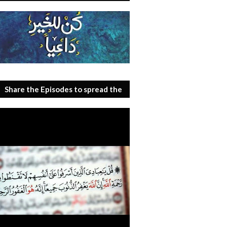
Share the Episodes to spread the
benefit