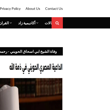
Privacy Policy
About Us
Contact Us
المقالات
أكاديمية زاد
القران
وفاة الشيخ ابي اسحاق الحويني - رحمه 