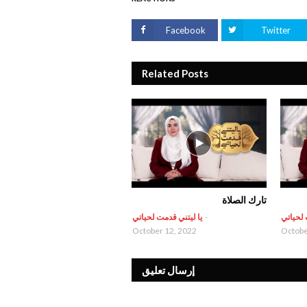
Facebook
Twitter
Related Posts
تارك الصلاة
 لحياتي
-
يا ليتني قدمت لحياتي
October 12, 2022
Octobe
إرسال تعليق