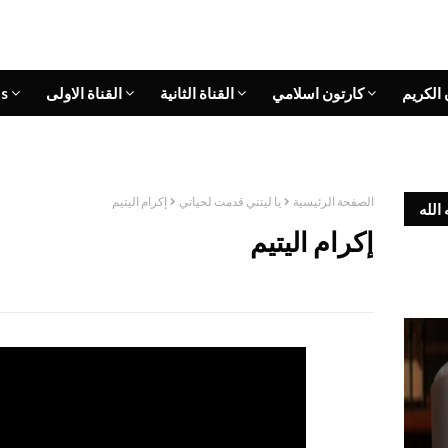
 الكريم
كارتون اسلامي
القناة الثانية
القناة الاولى
s
الصفحة الرئيسية
يا ليتني قدمت لحياتي
إكرام اليتيم
الله
إكرام اليتيم