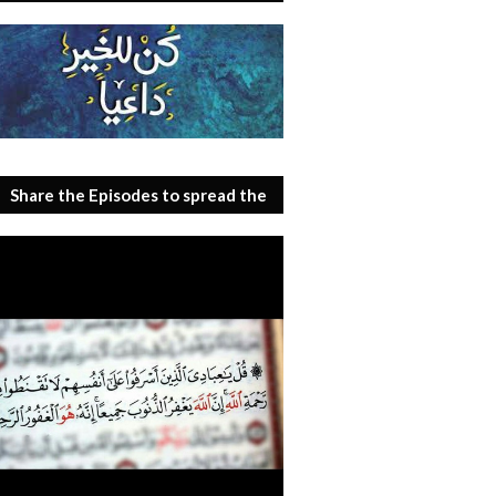
Share the Episodes to spread the
benefit