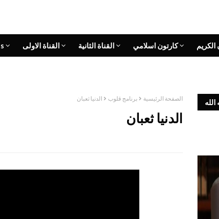
 الكريم
كارتون اسلامي
القناة الثانية
القناة الاولى
s
الصفحة الرئيسية
برنامج قلوب
الدنيا ثعبان
الله
الدنيا ثعبان