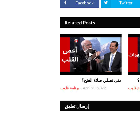
Facebook
Twitter
Related Posts
؟
متى نصلي صلاة الفتح؟
مج قلوب
April 23, 2022
-
برنامج قلوب
إرسال تعليق