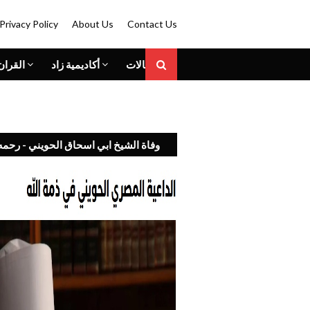
Privacy Policy
About Us
Contact Us
المقالات
أكاديمية زاد
القران
وفاة الشيخ ابي اسحاق الحويني - رحمه 