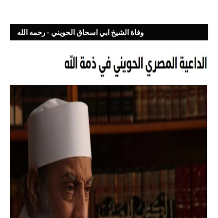
وفاة الشيخ ابي اسحاق الحويني - رحمه الله