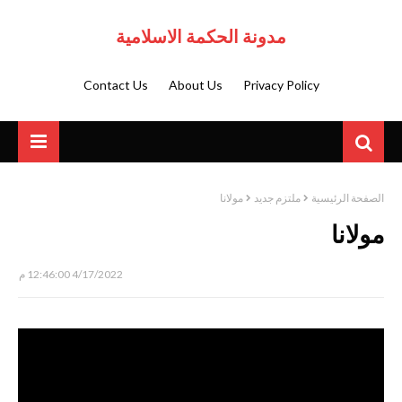
مدونة الحكمة الاسلامية
Contact Us
About Us
Privacy Policy
الصفحة الرئيسية
ملتزم جديد
مولانا
مولانا
4/17/2022 12:46:00 م