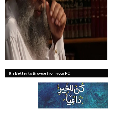
It's Better to Browse from your PC