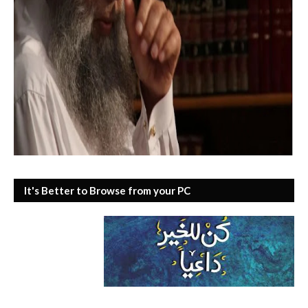
It's Better to Browse from your PC