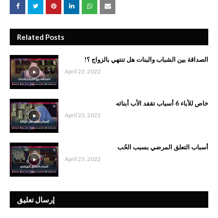
Related Posts
الصداقة بين الشباب والبنات هل تنتهي بالزواج ؟!
April 23, 2022
خاص للأباء 6 أسباب تقفد الأب أبنائه
April 23, 2022
أسباب التعلق المرضي بسبب الحُب
April 23, 2022
إرسال تعليق