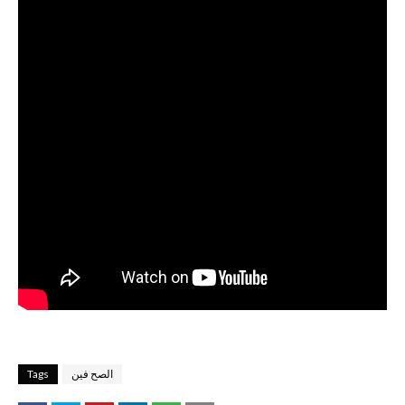
الصح فين
Tags