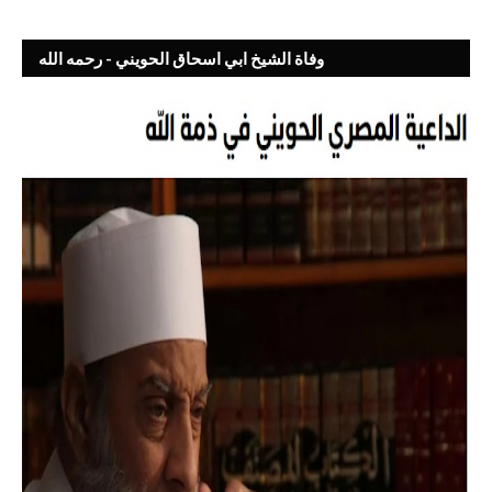
وفاة الشيخ ابي اسحاق الحويني - رحمه الله