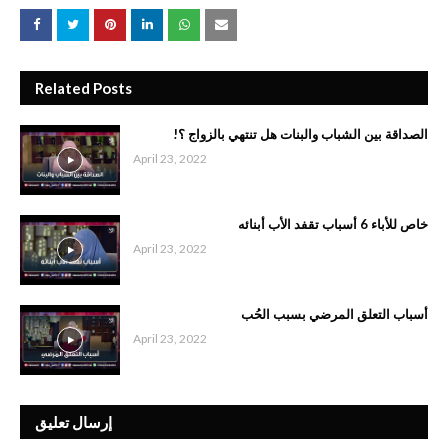
Related Posts
الصداقة بين الشباب والبنات هل تنتهي بالزواج ؟!
April 23, 2022
خاص للأباء 6 أسباب تقفد الأب أبنائه
April 23, 2022
أسباب التعلق المرضي بسبب الحُب
April 23, 2022
إرسال تعليق