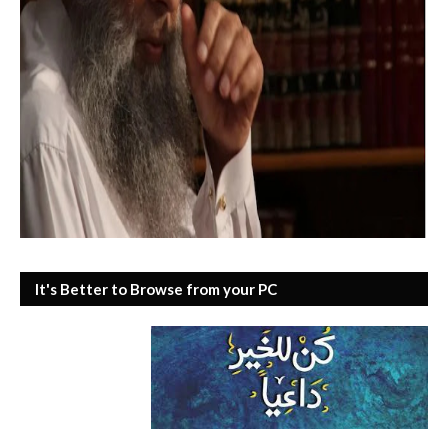
It's Better to Browse from your PC