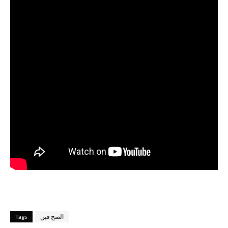
الصح فين
Tags