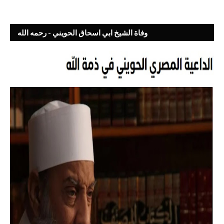
وفاة الشيخ ابي اسحاق الحويني - رحمه الله