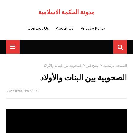
مدونة الحكمة الاسلامية
Contact Us
About Us
Privacy Policy
الصفحة الرئيسية
الصح فين
الصحوبية بين البنات والأولاد
الصحوبية بين البنات والأولاد
4/07/2022 09:48:00 م