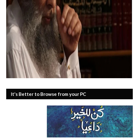
It's Better to Browse from your PC