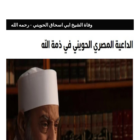
وفاة الشيخ ابي اسحاق الحويني - رحمه الله