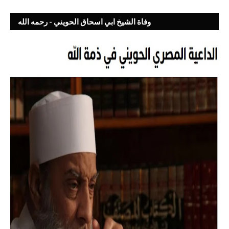
وفاة الشيخ ابي اسحاق الحويني - رحمه الله