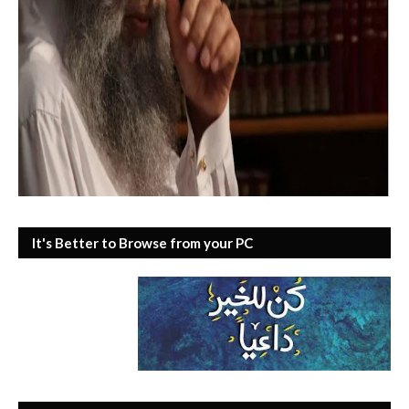
It's Better to Browse from your PC