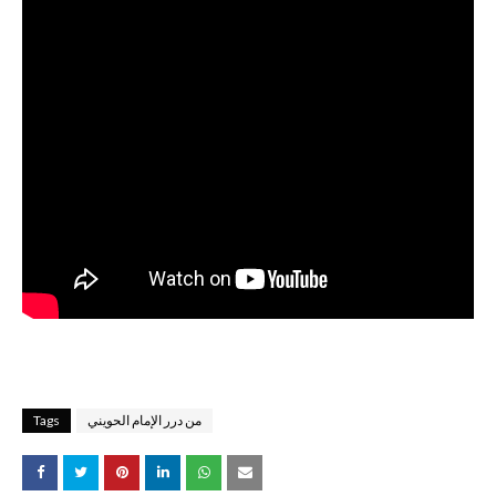
من درر الإمام الحويني
Tags