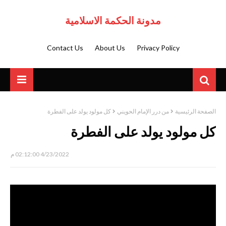
مدونة الحكمة الاسلامية
Contact Us
About Us
Privacy Policy
الصفحة الرئيسية
من درر الإمام الحويني
كل مولود يولد على الفطرة
كل مولود يولد على الفطرة
4/23/2022 02:12:00 م