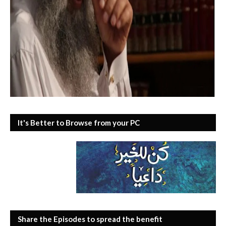
It's Better to Browse from your PC
Share the Episodes to spread the benefit