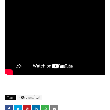
اني آنست نورًا(1)
Tags