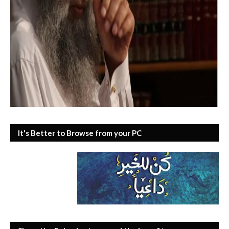
It's Better to Browse from your PC