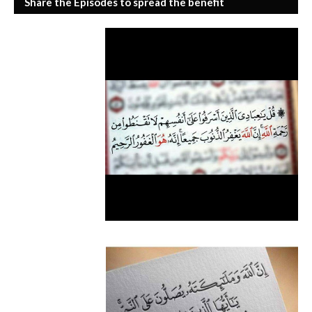
Share the Episodes to spread the benefit