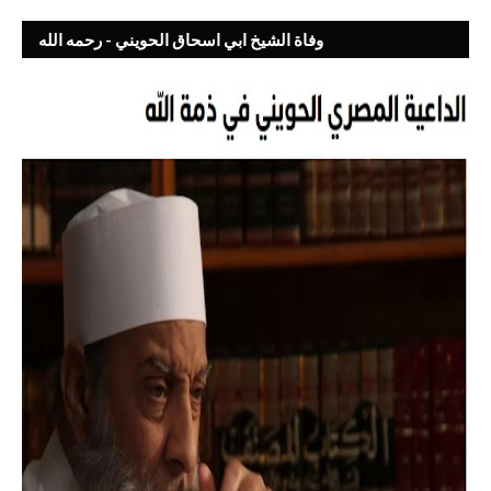
وفاة الشيخ ابي اسحاق الحويني - رحمه الله