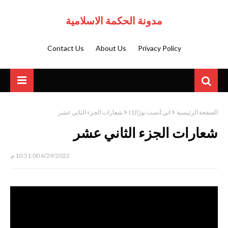
مدونة الحكمة الاسلامية
Contact Us
About Us
Privacy Policy
الصفحة الرئيسية
اني آنست نورًا(1)
شعارات الجزء الثاني عشر
شعارات الجزء الثاني عشر
6/29/2022 10:51:00 م