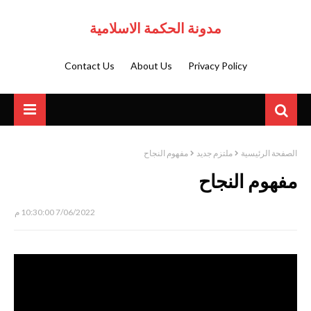
مدونة الحكمة الاسلامية
Contact Us
About Us
Privacy Policy
الصفحة الرئيسية
ملتزم جديد
مفهوم النجاح
مفهوم النجاح
7/06/2022 10:30:00 م