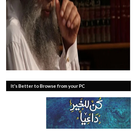
It's Better to Browse from your PC