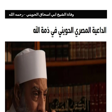
وفاة الشيخ ابي اسحاق الحويني - رحمه الله