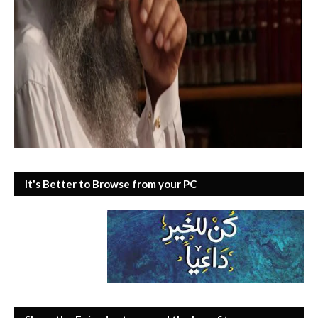
It's Better to Browse from your PC