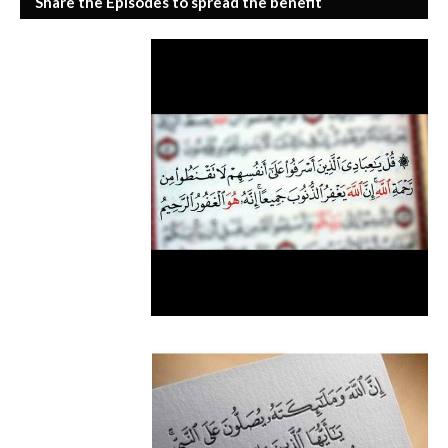
Share the Episodes to spread the benefit