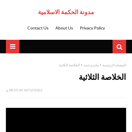
مدونة الحكمة الاسلامية
Contact Us
About Us
Privacy Policy
الصفحة الرئيسية
ملتزم جديد
الخلاصة الثلاثية
الخلاصة الثلاثية
10/12/2022 08:55:00 م