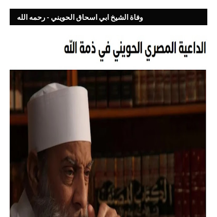
وفاة الشيخ ابي اسحاق الحويني - رحمه الله