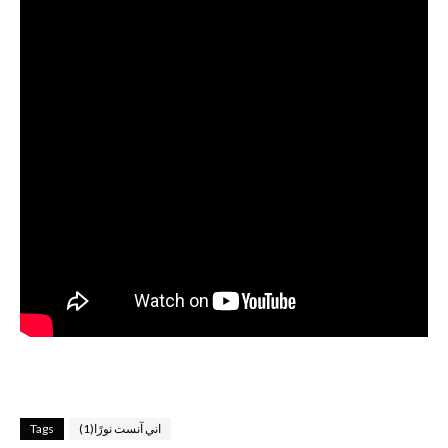
اني آنست نورًا(1)
Tags