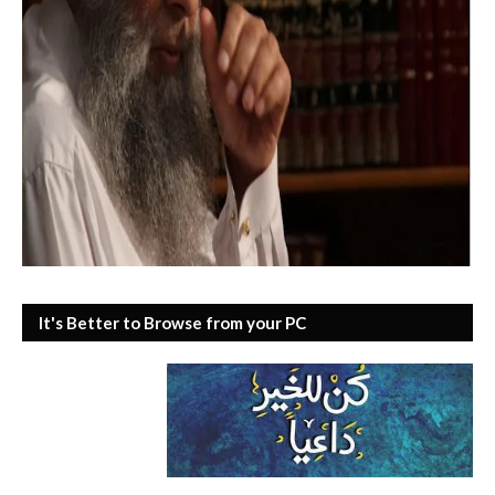
It's Better to Browse from your PC