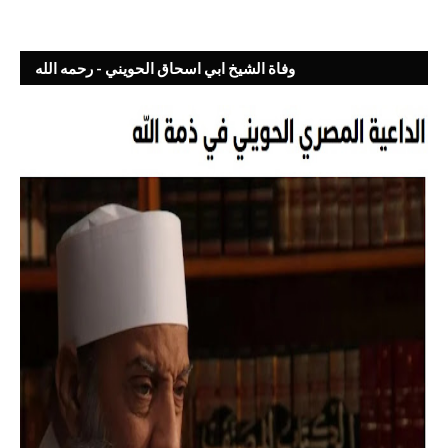
وفاة الشيخ ابي اسحاق الحويني - رحمه الله