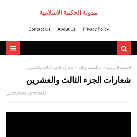
مدونة الحكمة الاسلامية
Contact Us
About Us
Privacy Policy
الصفحة الرئيسية
اني آنست نورًا(1)
شعارات الجزء الثالث والعشرين
شعارات الجزء الثالث والعشرين
11/07/2022 07:09:00 ص