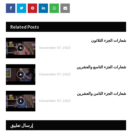
Related Posts
شعارات الجزء الثلاثون
November 07, 2022
شعارات الجزء التاسع والعشرين
November 07, 2022
شعارات الجزء الثامن والعشرين
November 07, 2022
إرسال تعليق