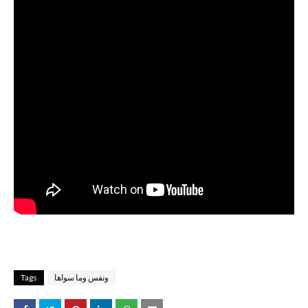
ونفس وما سواها
Tags