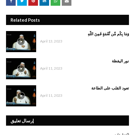
Related Posts
وَمَا بِكُم مِّن نِّعْمَةٍ فَمِنَ اللَّهِ
April 13, 2023
نور اليقظة
April 11, 2023
تعود القلب على الطاعة
April 11, 2023
إرسال تعليق
0 تعليقات