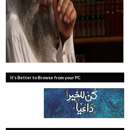
It's Better to Browse from your PC