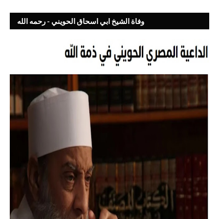
وفاة الشيخ ابي اسحاق الحويني - رحمه الله