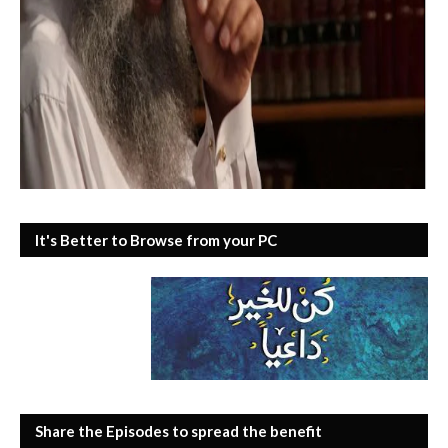
It's Better to Browse from your PC
Share the Episodes to spread the benefit