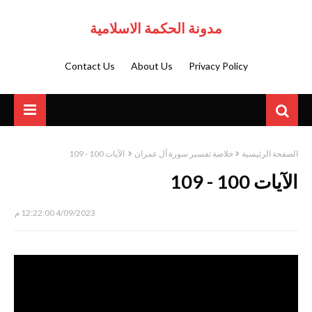
مدونة الحكمة الاسلامية
Contact Us
About Us
Privacy Policy
الصفحة الرئيسية
خلاصة تفسير سورة آل عمران
الآيات 100 - 109
الآيات 100 - 109
4/09/2023 12:22:00 م