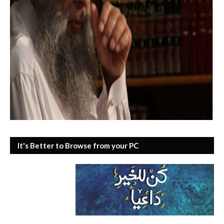
It's Better to Browse from your PC