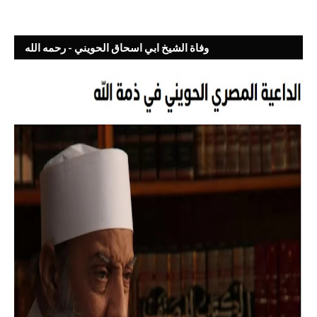
وفاة الشيخ ابي اسحاق الحويني - رحمه الله