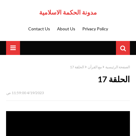
مدونة الحكمة الاسلامية
Contact Us
About Us
Privacy Policy
الصفحة الرئيسية
مع القرآن
الحلقة 17
الحلقة 17
4/19/2023 11:59:00 ص