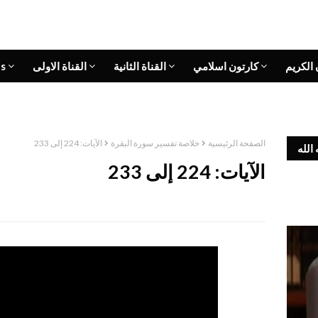
 الكريم
كارتون اسلامي
القناة الثانية
القناة الاولى
s
الصفحة الرئيسية
خلاصة تفسير سورة البقرة
الآيات: 224 إلى 233
الله
الآيات: 224 إلى 233