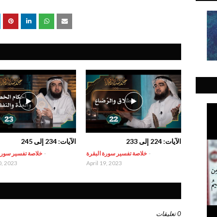
الآيات: 224 إلى 233
الآيات: 234 إلى 245
-
خلاصة تفسير سورة البقرة
-
خلاصة تفسير سورة
0, 2023
April 19, 2023
0 تعليقات