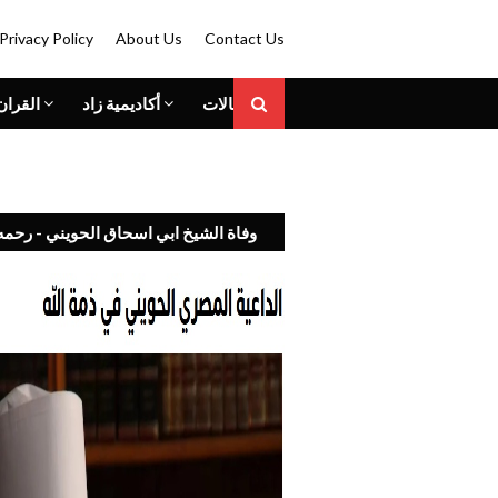
Privacy Policy
About Us
Contact Us
المقالات
أكاديمية زاد
القران
وفاة الشيخ ابي اسحاق الحويني - رحمه 