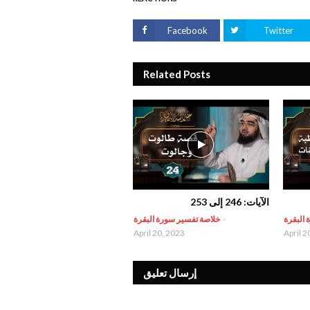
Facebook
Twitter
Related Posts
الآيات: 246 إلى 253
 البقرة
-
خلاصة تفسير سورة البقرة
April 20, 2023
April 2
إرسال تعليق