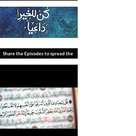
Share the Episodes to spread the
benefit