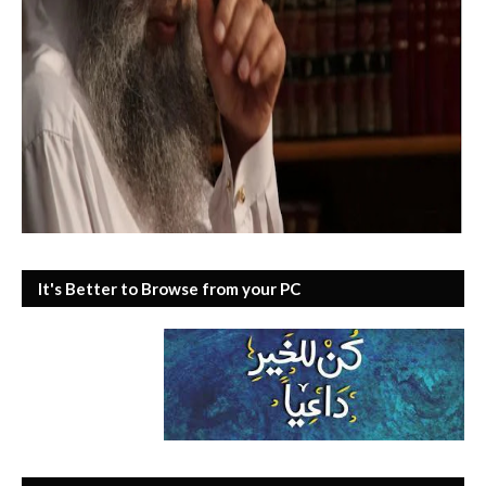
It's Better to Browse from your PC