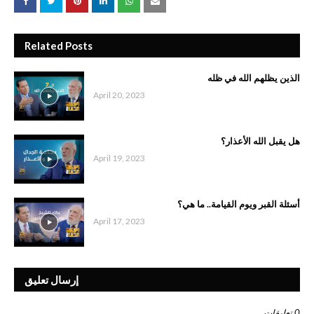
Related Posts
الذين يظلهم الله في ظله
April 20, 2023
هل يقبل الله الأعذار؟
April 19, 2023
أسئلة القبر ويوم القيامة.. ما هي؟
April 17, 2023
إرسال تعليق
0 تعليقات