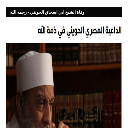
وفاة الشيخ ابي اسحاق الحويني - رحمه الله