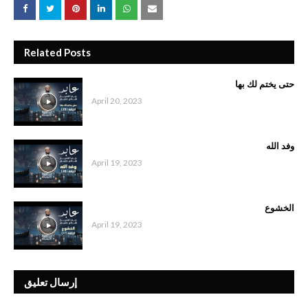
Related Posts
حتى يختم لك بها
April 20, 2023
وفد الله
April 19, 2023
الخشوع
April 19, 2023
إرسال تعليق