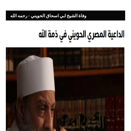
وفاة الشيخ ابي اسحاق الحويني - رحمه الله