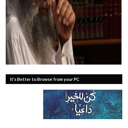
It's Better to Browse from your PC