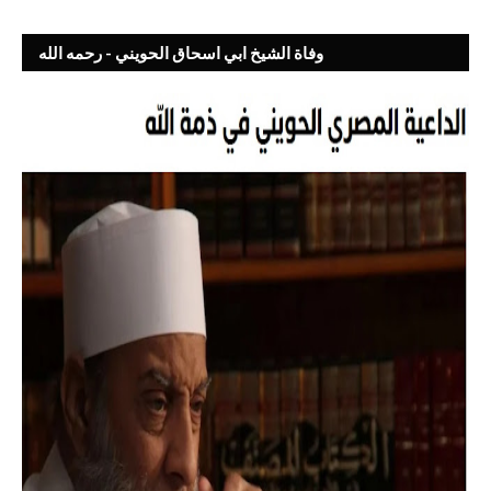
وفاة الشيخ ابي اسحاق الحويني - رحمه الله