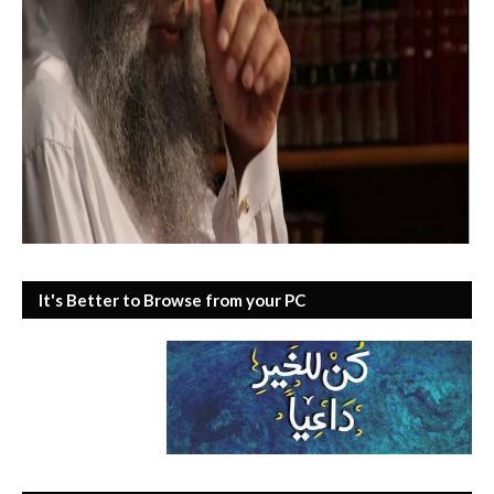
It's Better to Browse from your PC