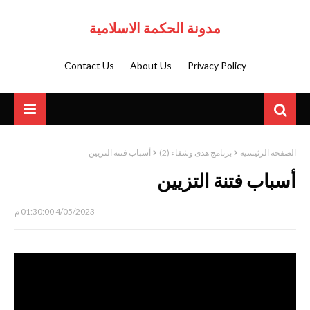
مدونة الحكمة الاسلامية
Contact Us
About Us
Privacy Policy
الصفحة الرئيسية
برنامج هدى وشفاء (2)
أسباب فتنة التزيين
أسباب فتنة التزيين
4/05/2023 01:30:00 م