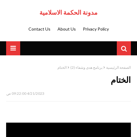
مدونة الحكمة الاسلامية
Contact Us
About Us
Privacy Policy
الصفحة الرئيسية
برنامج هدى وشفاء (2)
الختام
الختام
4/21/2023 09:22:00 ص