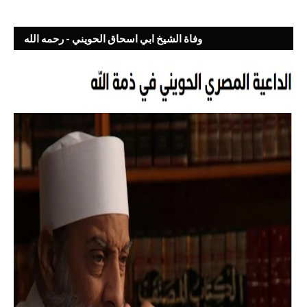
وفاة الشيخ ابي اسحاق الحويني - رحمه الله