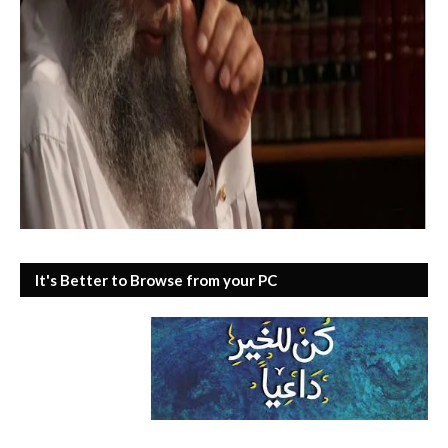
It's Better to Browse from your PC