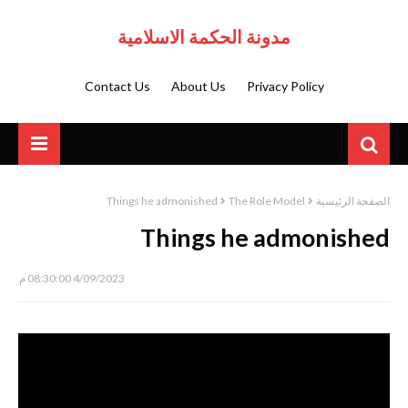
مدونة الحكمة الاسلامية
Contact Us
About Us
Privacy Policy
Things he admonished
The Role Model
الصفحة الرئيسية
Things he admonished
4/09/2023 08:30:00 م