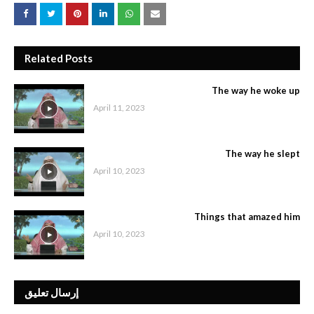
Related Posts
The way he woke up
April 11, 2023
The way he slept
April 10, 2023
Things that amazed him
April 10, 2023
إرسال تعليق