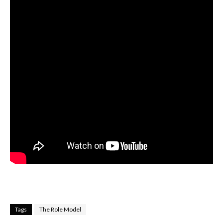
Tags
The Role Model