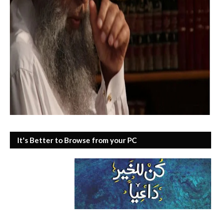
It's Better to Browse from your PC